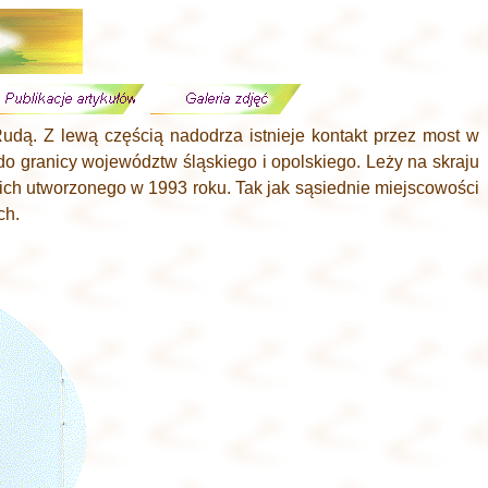
udą. Z lewą częścią nadodrza istnieje kontakt przez most
w
do granicy województw śląskiego i opolskiego. Leży na skraju
ch utworzonego w 1993 roku. Tak jak sąsiednie miejscowości
ch.