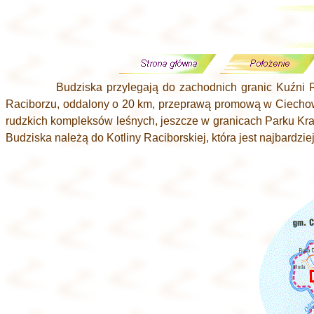
Budziska przylegają do zachodnich granic Kuźni R
Raciborzu, oddalony o 20 km, przeprawą promową w Ciechowi
rudzkich kompleksów leśnych, jeszcze w granicach Parku Kr
Budziska należą do Kotliny Raciborskiej, która jest najbard